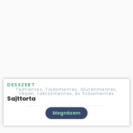
DESSZERT
Tejmentes, Tojásmentes, Gluténmentes,
Vegán, Laktózmentes, és Szójamentes
Sajttorta
Megnézem