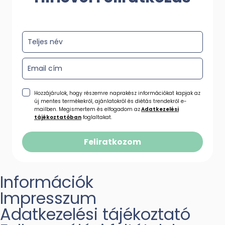
Hozzájárulok, hogy részemre naprakész információkat kapjak az
új mentes termékekről, ajánlatokról és diétás trendekről e-
mailben. Megismertem és elfogadom az
Adatkezelési
tájékoztatóban
foglaltakat.
Feliratkozom
Információk
Impresszum
Adatkezelési tájékoztató