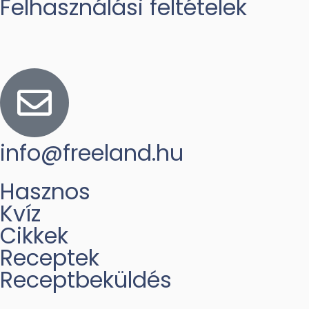
Felhasználási feltételek
info@freeland.hu
Hasznos
Kvíz
Cikkek
Receptek
Receptbeküldés