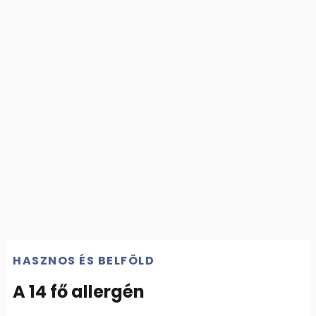
HASZNOS ÉS BELFÖLD
A 14 fő allergén