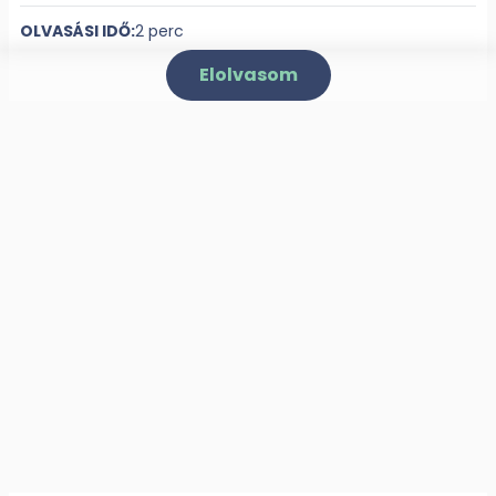
OLVASÁSI IDŐ:
2 perc
Elolvasom