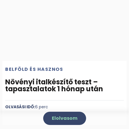
BELFÖLD ÉS HASZNOS
Növényi italkészítő teszt –
tapasztalatok 1 hónap után
OLVASÁSI IDŐ:
6 perc
Elolvasom