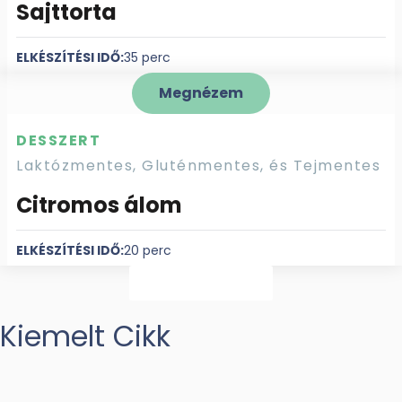
Sajttorta
ELKÉSZÍTÉSI IDŐ:
35 perc
Megnézem
DESSZERT
Laktózmentes, Gluténmentes, és Tejmentes
Citromos álom
ELKÉSZÍTÉSI IDŐ:
20 perc
Mutass többet
Kiemelt Cikk