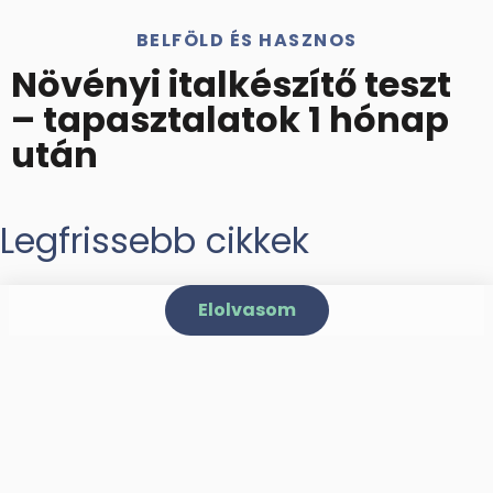
BELFÖLD ÉS HASZNOS
Növényi italkészítő teszt
– tapasztalatok 1 hónap
után
Legfrissebb cikkek
Elolvasom