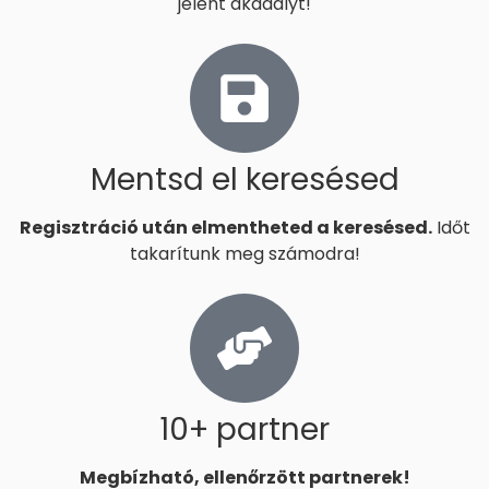
jelent akadályt!
Mentsd el keresésed
Regisztráció után elmentheted a keresésed.
Időt
takarítunk meg számodra!
10+ partner
Megbízható, ellenőrzött partnerek!